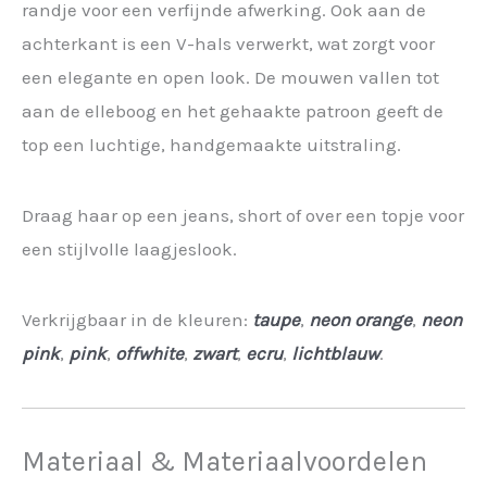
randje voor een verfijnde afwerking. Ook aan de
achterkant is een V-hals verwerkt, wat zorgt voor
een elegante en open look. De mouwen vallen tot
aan de elleboog en het gehaakte patroon geeft de
top een luchtige, handgemaakte uitstraling.
Draag haar op een jeans, short of over een topje voor
een stijlvolle laagjeslook.
Verkrijgbaar in de kleuren:
taupe
,
neon orange
,
neon
pink
,
pink
,
offwhite
,
zwart
,
ecru
,
lichtblauw
.
Materiaal & Materiaalvoordelen