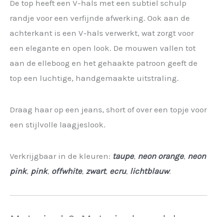
De top heeft een V-hals met een subtiel schulp
randje voor een verfijnde afwerking. Ook aan de
achterkant is een V-hals verwerkt, wat zorgt voor
een elegante en open look. De mouwen vallen tot
aan de elleboog en het gehaakte patroon geeft de
top een luchtige, handgemaakte uitstraling.
Draag haar op een jeans, short of over een topje voor
een stijlvolle laagjeslook.
Verkrijgbaar in de kleuren:
taupe
,
neon orange
,
neon
pink
,
pink
,
offwhite
,
zwart
,
ecru
,
lichtblauw
.