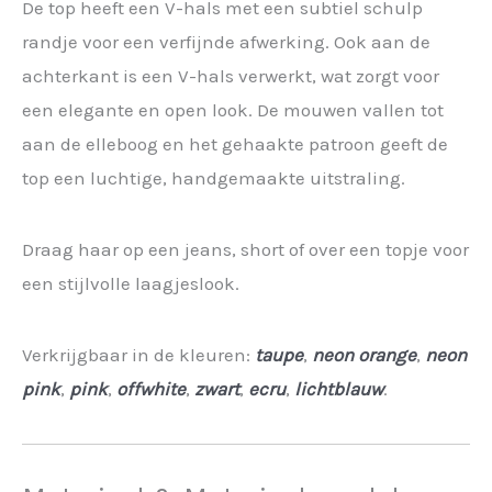
De top heeft een V-hals met een subtiel schulp
randje voor een verfijnde afwerking. Ook aan de
achterkant is een V-hals verwerkt, wat zorgt voor
een elegante en open look. De mouwen vallen tot
aan de elleboog en het gehaakte patroon geeft de
top een luchtige, handgemaakte uitstraling.
Draag haar op een jeans, short of over een topje voor
een stijlvolle laagjeslook.
Verkrijgbaar in de kleuren:
taupe
,
neon orange
,
neon
pink
,
pink
,
offwhite
,
zwart
,
ecru
,
lichtblauw
.