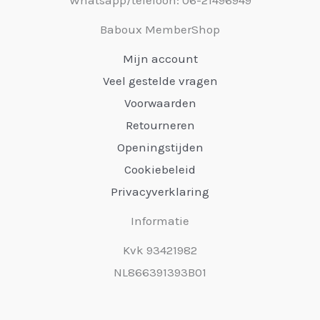
Baboux MemberShop
Mijn account
Veel gestelde vragen
Voorwaarden
Retourneren
Openingstijden
Cookiebeleid
Privacyverklaring
Informatie
Kvk 93421982
NL866391393B01