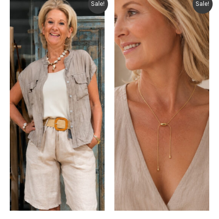
Sale!
Sale!