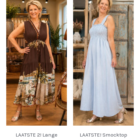
LAATSTE 2! Lange
LAATSTE! Smocktop