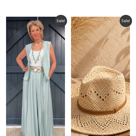
Sale!
Sale!