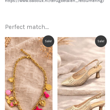
https://www.baboux.nl/terugbetalen_retournering/
Perfect match...
Sale!
Sale!