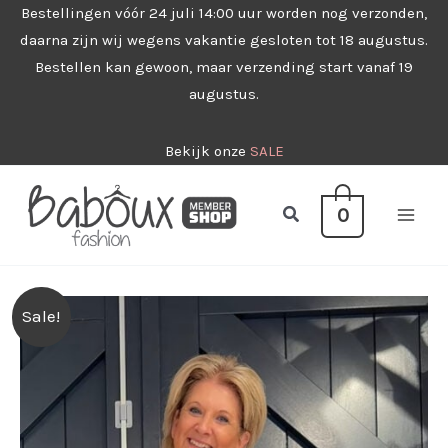
Ga
Bestellingen vóór 24 juli 14:00 uur worden nog verzonden,
daarna zijn wij wegens vakantie gesloten tot 18 augustus.
naar
Bestellen kan gewoon, maar verzending start vanaf 19
de
augustus.
inhoud
Bekijk onze
SALE
Zoeken
0
Sale!