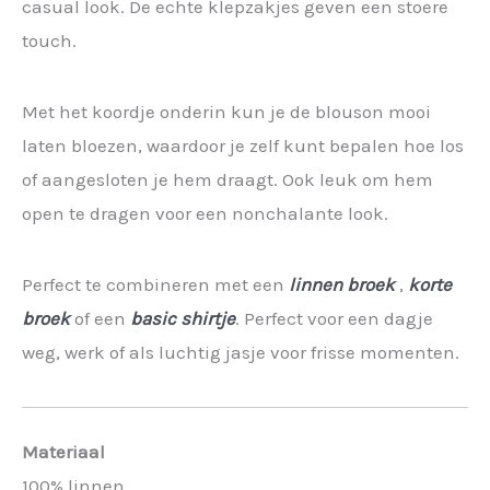
casual look. De echte klepzakjes geven een stoere
touch.
Met het koordje onderin kun je de blouson mooi
laten bloezen, waardoor je zelf kunt bepalen hoe los
of aangesloten je hem draagt. Ook leuk om hem
open te dragen voor een nonchalante look.
Perfect te combineren met een
linnen broek
,
korte
broek
of een
basic shirtje
. Perfect voor een dagje
weg, werk of als luchtig jasje voor frisse momenten.
Materiaal
100% linnen