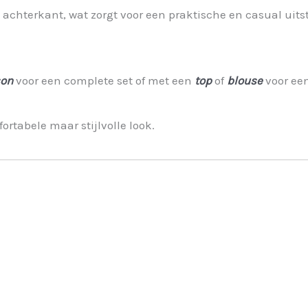
chterkant, wat zorgt voor een praktische en casual uitstr
son
voor een complete set of met een
top
of
blouse
voor een
ortabele maar stijlvolle look.