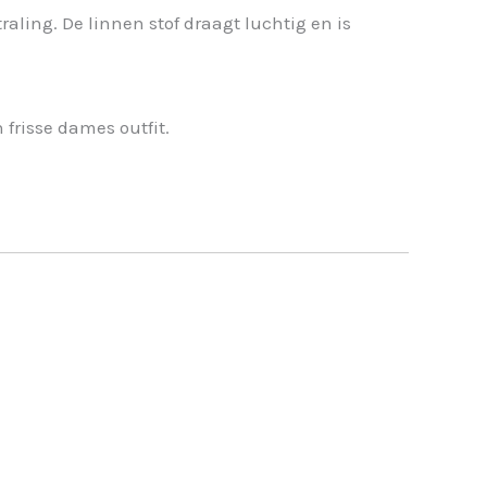
aling. De linnen stof draagt luchtig en is
 frisse dames outfit.