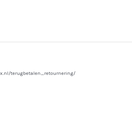
x.nl/terugbetalen_retournering/