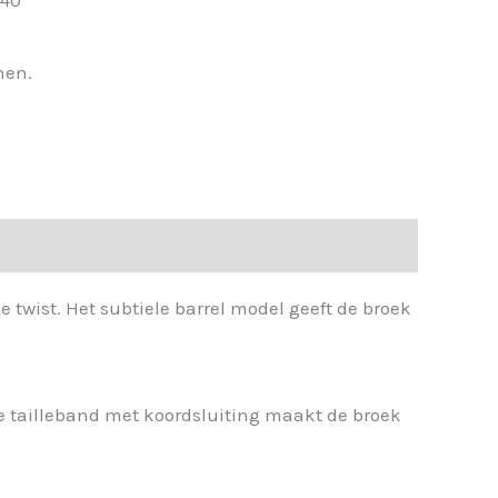
nen.
 twist. Het subtiele barrel model geeft de broek
he tailleband met koordsluiting maakt de broek