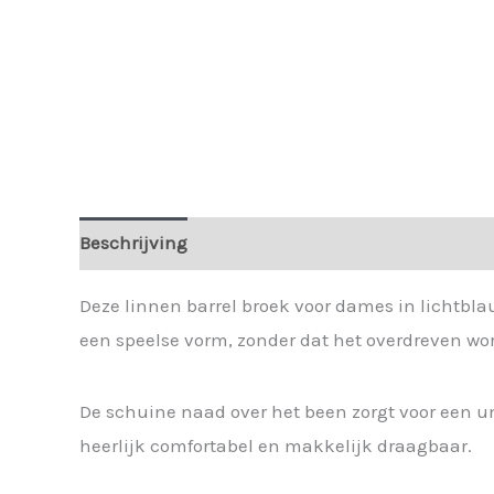
Beschrijving
Extra informatie
Deze linnen barrel broek voor dames in lichtblau
een speelse vorm, zonder dat het overdreven wor
De schuine naad over het been zorgt voor een un
heerlijk comfortabel en makkelijk draagbaar.