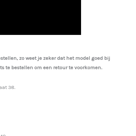
estellen, zo weet je zeker dat het model goed bij
iets te bestellen om een retour te voorkomen.
aat 38.
 40