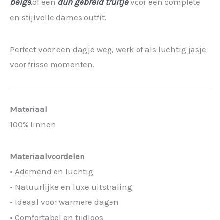
beige
.
of een
dun gebreid truitje
voor een complete
en stijlvolle dames outfit.
Perfect voor een dagje weg, werk of als luchtig jasje
voor frisse momenten.
Materiaal
100% linnen
Materiaalvoordelen
• Ademend en luchtig
• Natuurlijke en luxe uitstraling
• Ideaal voor warmere dagen
• Comfortabel en tijdloos