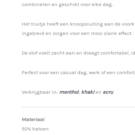
combineren en geschikt voor elke dag.
Het truitje heeft een knoopsluiting aan de voor
ingebreid en zorgen voor een mooi slank effect.
De stof voelt zacht aan en draagt comfortabel, 
Perfect voor een casual dag, werk of een comfor
Verkrijgbaar in:
menthol
,
khaki
en
ecru
Materiaal
50% katoen