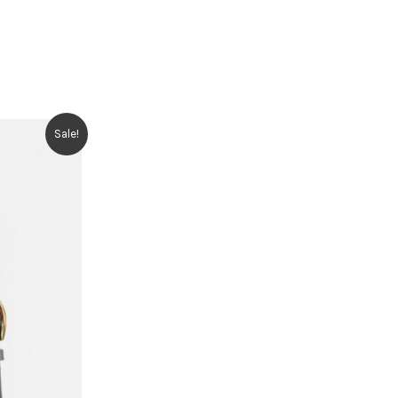
Sale!