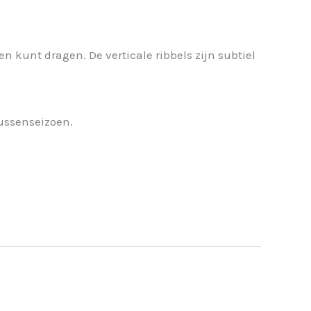
 kunt dragen. De verticale ribbels zijn subtiel
tussenseizoen.