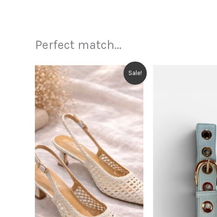
Perfect match...
Sale!