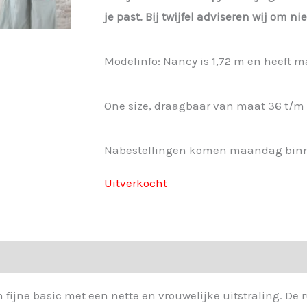
je past. Bij twijfel adviseren wij om n
Modelinfo: Nancy is 1,72 m en heeft m
One size, draagbaar van maat 36 t/m
Nabestellingen komen maandag bin
Uitverkocht
n fijne basic met een nette en vrouwelijke uitstraling. D