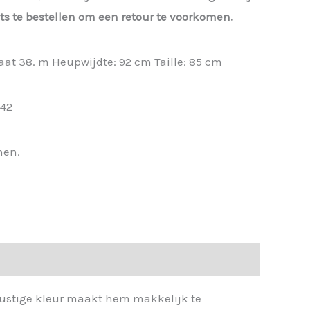
iets te bestellen om een retour te voorkomen.
aat 38. m Heupwijdte: 92 cm Taille: 85 cm
 42
nen.
e rustige kleur maakt hem makkelijk te