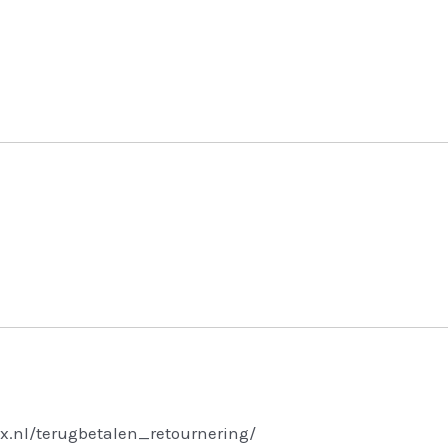
x.nl/terugbetalen_retournering/