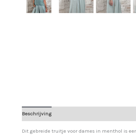
Beschrijving
Extra informatie
Dit gebreide truitje voor dames in menthol is ee