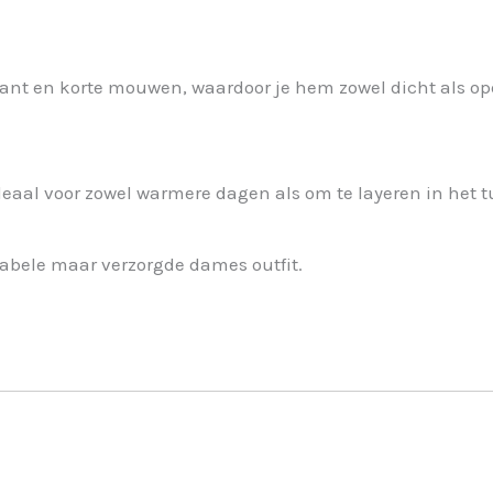
kant en korte mouwen, waardoor je hem zowel dicht als open
ideaal voor zowel warmere dagen als om te layeren in het 
tabele maar verzorgde dames outfit.