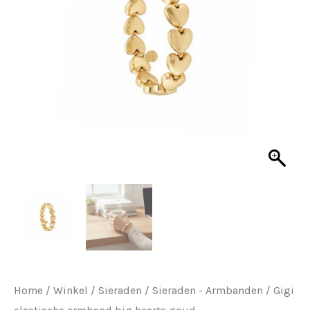
Home
/
Winkel
/
Sieraden
/
Sieraden - Armbanden
/ Gigi