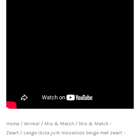
Home
/
Winkel
/
Mix & Match
/
Mix & Match -
Zwart
/ Lange Ibiza jurk mouwloos beige met zwart –