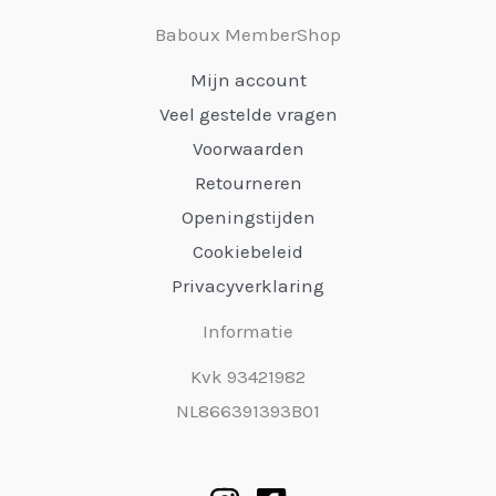
Baboux MemberShop
Mijn account
Veel gestelde vragen
Voorwaarden
Retourneren
Openingstijden
Cookiebeleid
Privacyverklaring
Informatie
Kvk 93421982
NL866391393B01