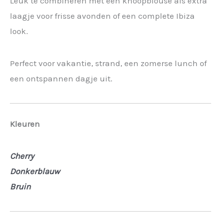
Leuk te combineren met een knoopblouse als extra
laagje voor frisse avonden of een complete Ibiza
look.
Perfect voor vakantie, strand, een zomerse lunch of
een ontspannen dagje uit.
Kleuren
Cherry
Donkerblauw
Bruin