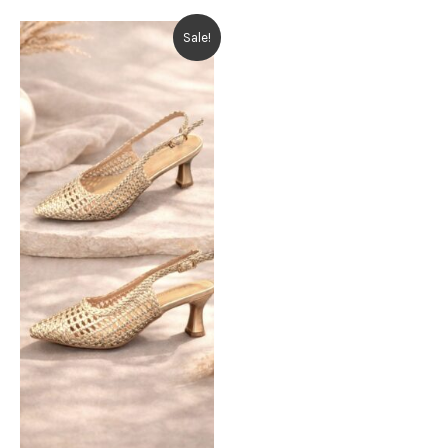
Sale!