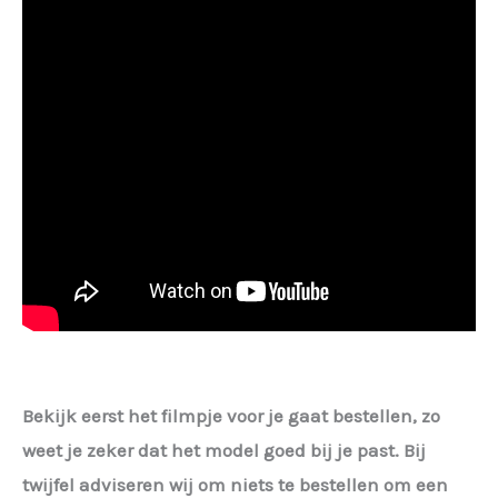
Bekijk eerst het filmpje voor je gaat bestellen, zo
weet je zeker dat het model goed bij je past. Bij
twijfel adviseren wij om niets te bestellen om een