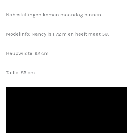
Nabestellingen komen maandag binnen.
Modelinfo: Nancy is 1,72 m en heeft maat 38.
Heupwijdte: 92 cm
Taille: 85 cm