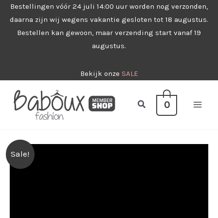
Ga
Bestellingen vóór 24 juli 14:00 uur worden nog verzonden,
daarna zijn wij wegens vakantie gesloten tot 18 augustus.
naar
Bestellen kan gewoon, maar verzending start vanaf 19
de
augustus.
inhoud
Bekijk onze
SALE
Zoeken
0
Sale!