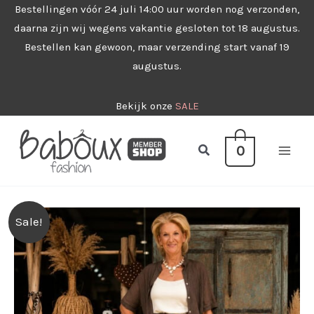
Ga
Bestellingen vóór 24 juli 14:00 uur worden nog verzonden,
daarna zijn wij wegens vakantie gesloten tot 18 augustus.
naar
Bestellen kan gewoon, maar verzending start vanaf 19
de
augustus.
inhoud
Bekijk onze
SALE
Zoeken
0
Sale!