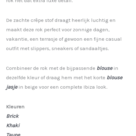
rok nét dat extra luxe detail.
De zachte crêpe stof draagt heerlijk luchtig en
maakt deze rok perfect voor zonnige dagen,
vakantie, een terrasje of gewoon een fijne casual
outfit met slippers, sneakers of sandaaltjes.
Combineer de rok met de bijpassende
blouse
in
dezelfde kleur of draag hem met het korte
blouse
jasje
in beige voor een complete Ibiza look.
Kleuren
Brick
Khaki
Taupe