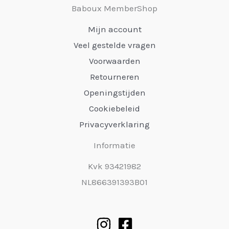
Baboux MemberShop
Mijn account
Veel gestelde vragen
Voorwaarden
Retourneren
Openingstijden
Cookiebeleid
Privacyverklaring
Informatie
Kvk 93421982
NL866391393B01