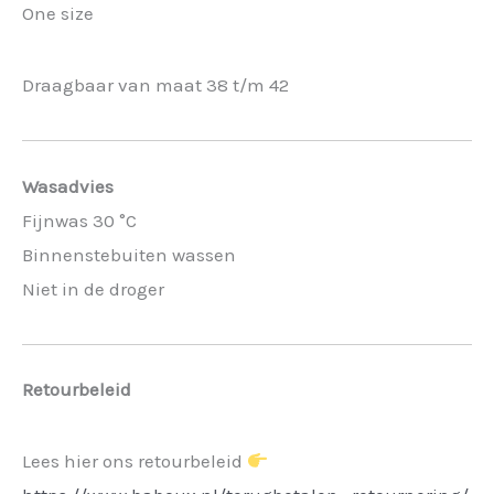
One size
Draagbaar van maat 38 t/m 42
Wasadvies
Fijnwas 30 °C
Binnenstebuiten wassen
Niet in de droger
Retourbeleid
Lees hier ons retourbeleid