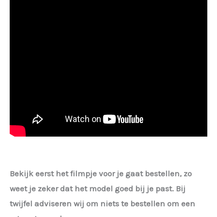
Bekijk eerst het filmpje voor je gaat bestellen, zo
weet je zeker dat het model goed bij je past. Bij
twijfel adviseren wij om niets te bestellen om een