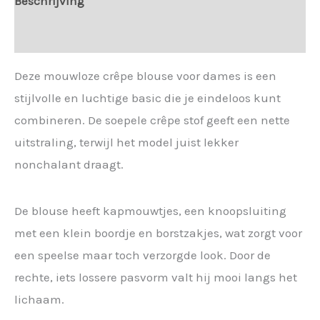
Beschrijving
Extra informatie
Deze mouwloze crêpe blouse voor dames is een
stijlvolle en luchtige basic die je eindeloos kunt
combineren. De soepele crêpe stof geeft een nette
uitstraling, terwijl het model juist lekker
nonchalant draagt.
De blouse heeft kapmouwtjes, een knoopsluiting
met een klein boordje en borstzakjes, wat zorgt voor
een speelse maar toch verzorgde look. Door de
rechte, iets lossere pasvorm valt hij mooi langs het
lichaam.