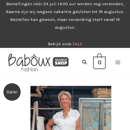
Ga
Bestellingen vóór 24 juli 14:00 uur worden nog verzonden,
daarna zijn wij wegens vakantie gesloten tot 18 augustus.
naar
Bestellen kan gewoon, maar verzending start vanaf 19
de
augustus.
inhoud
Bekijk onze
SALE
Zoeken
0
Sale!