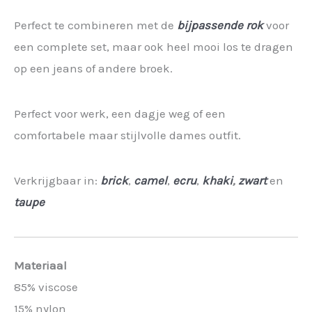
Perfect te combineren met de
bijpassende rok
voor
een complete set, maar ook heel mooi los te dragen
op een jeans of andere broek.
Perfect voor werk, een dagje weg of een
comfortabele maar stijlvolle dames outfit.
Verkrijgbaar in:
brick
,
camel
,
ecru
,
khaki
,
zwart
en
taupe
Materiaal
85% viscose
15% nylon