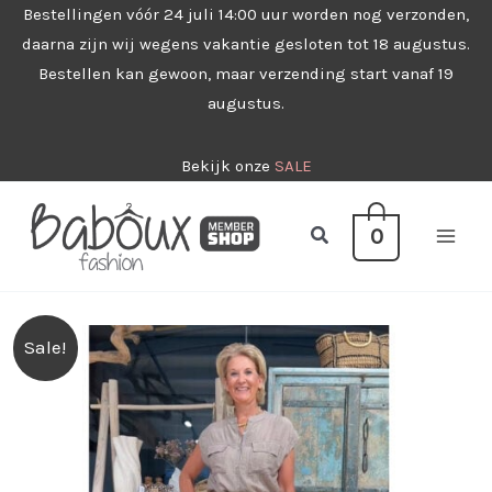
Ga
Bestellingen vóór 24 juli 14:00 uur worden nog verzonden,
daarna zijn wij wegens vakantie gesloten tot 18 augustus.
naar
Bestellen kan gewoon, maar verzending start vanaf 19
de
augustus.
inhoud
Bekijk onze
SALE
Zoeken
0
Sale!