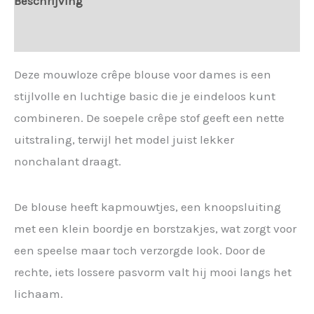
Beschrijving
Extra informatie
Deze mouwloze crêpe blouse voor dames is een
stijlvolle en luchtige basic die je eindeloos kunt
combineren. De soepele crêpe stof geeft een nette
uitstraling, terwijl het model juist lekker
nonchalant draagt.
De blouse heeft kapmouwtjes, een knoopsluiting
met een klein boordje en borstzakjes, wat zorgt voor
een speelse maar toch verzorgde look. Door de
rechte, iets lossere pasvorm valt hij mooi langs het
lichaam.