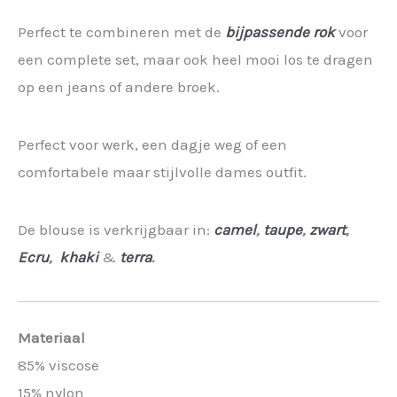
Perfect te combineren met de
bijpassende rok
voor
een complete set, maar ook heel mooi los te dragen
op een jeans of andere broek.
Perfect voor werk, een dagje weg of een
comfortabele maar stijlvolle dames outfit.
De blouse is verkrijgbaar in:
camel
,
taupe
,
zwart
,
Ecru
,
khaki
&
terra
.
Materiaal
85% viscose
15% nylon