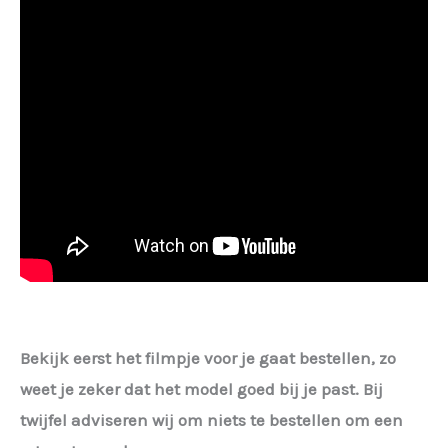
Bekijk eerst het filmpje voor je gaat bestellen, zo
weet je zeker dat het model goed bij je past. Bij
twijfel adviseren wij om niets te bestellen om een