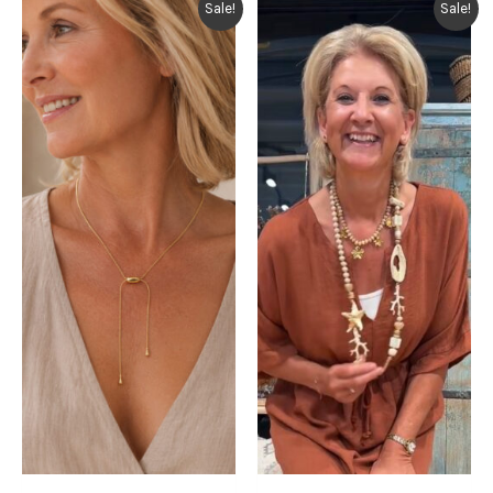
Sale!
Sale!