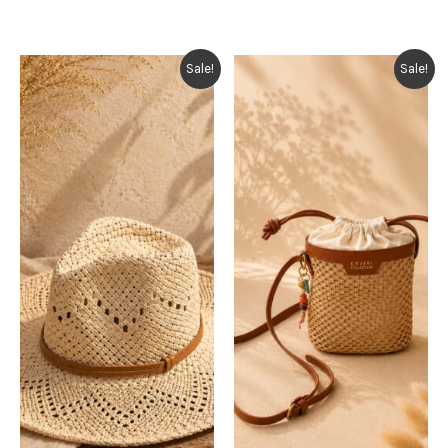
Sale!
Sale!