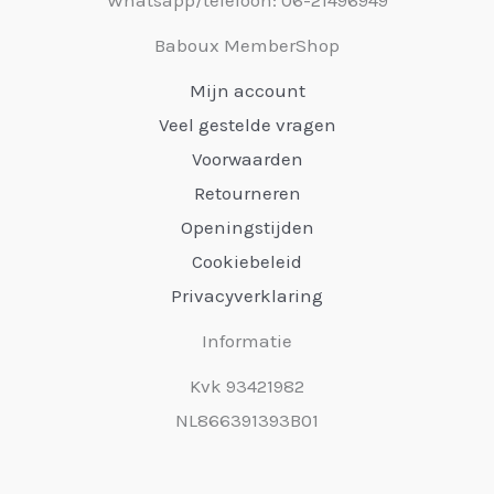
Baboux MemberShop
Mijn account
Veel gestelde vragen
Voorwaarden
Retourneren
Openingstijden
Cookiebeleid
Privacyverklaring
Informatie
Kvk 93421982
NL866391393B01