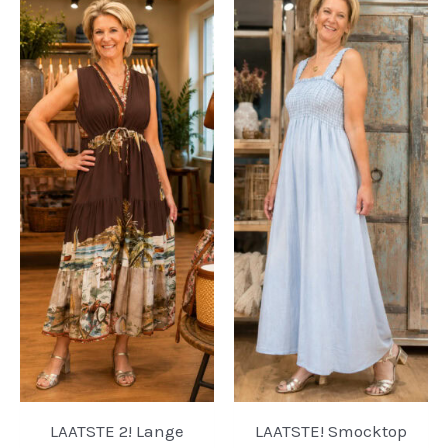
LAATSTE 2! Lange
LAATSTE! Smocktop