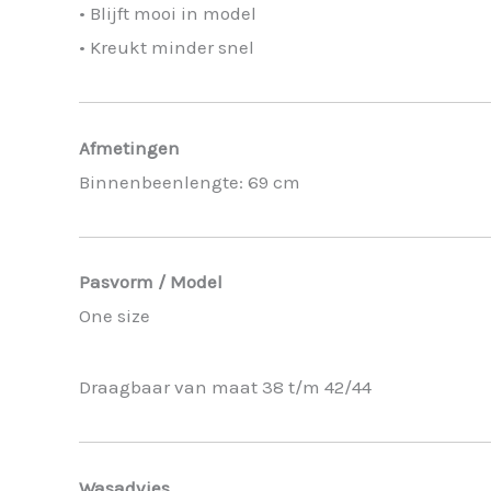
• Blijft mooi in model
• Kreukt minder snel
Afmetingen
Binnenbeenlengte: 69 cm
Pasvorm / Model
One size
Draagbaar van maat 38 t/m 42/44
Wasadvies