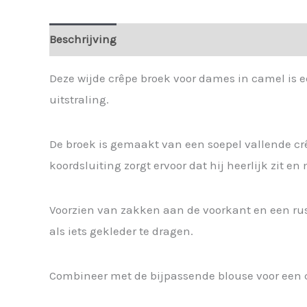
Beschrijving
Extra informatie
Deze wijde crêpe broek voor dames in camel is ee
uitstraling.
De broek is gemaakt van een soepel vallende crêp
koordsluiting zorgt ervoor dat hij heerlijk zit en
Voorzien van zakken aan de voorkant en een rust
als iets gekleder te dragen.
Combineer met de bijpassende blouse voor een c