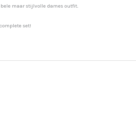
bele maar stijlvolle dames outfit.
complete set!