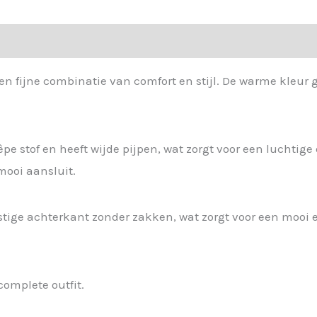
n fijne combinatie van comfort en stijl. De warme kleur ge
e stof en heeft wijde pijpen, wat zorgt voor een luchtige
 mooi aansluit.
ige achterkant zonder zakken, wat zorgt voor een mooi en
omplete outfit.