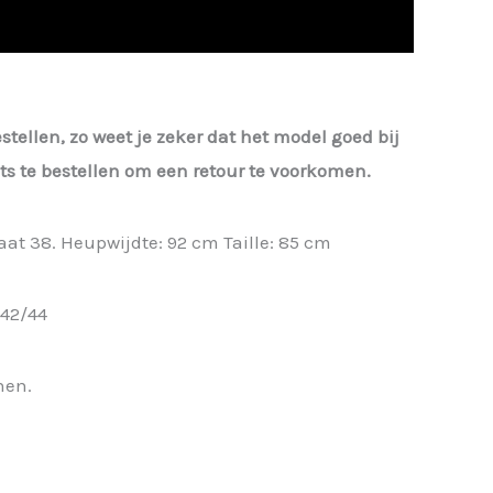
estellen, zo weet je zeker dat het model goed bij
iets te bestellen om een retour te voorkomen.
aat 38. Heupwijdte: 92 cm Taille: 85 cm
 42/44
nen.