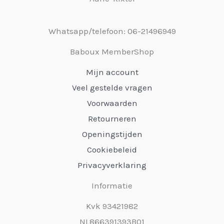
Whatsapp/telefoon: 06-21496949
Baboux MemberShop
Mijn account
Veel gestelde vragen
Voorwaarden
Retourneren
Openingstijden
Cookiebeleid
Privacyverklaring
Informatie
Kvk 93421982
NL866391393B01