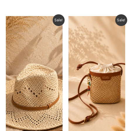
Sale!
Sale!