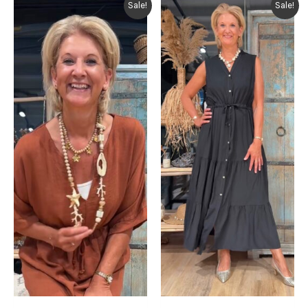
Sale!
Sale!