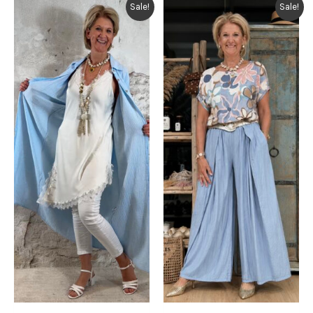
Sale!
Sale!