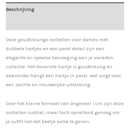
Sil.
Beschrijving
aantal
Extra informatie
Deze goudkleurige oorbellen voor dames met
dubbele hartjes en een parel detail zijn een
elegante en speelse toevoeging aan je sieraden
collectie. Het bovenste hartje is goudkleurig en
daaronder hangt een hartje in parel, wat zorgt voor
een zachte en vrouwelijke uitstraling.
Door het kleine formaat van ongeveer 1 cm zijn deze
oorbellen subtiel, maar toch opvallend genoeg om
je outfit net dat beetje extra te geven.