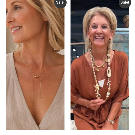
Sale!
Sale!