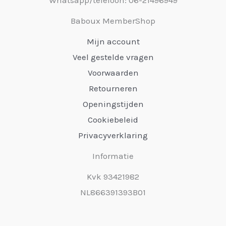
Baboux MemberShop
Mijn account
Veel gestelde vragen
Voorwaarden
Retourneren
Openingstijden
Cookiebeleid
Privacyverklaring
Informatie
Kvk 93421982
NL866391393B01