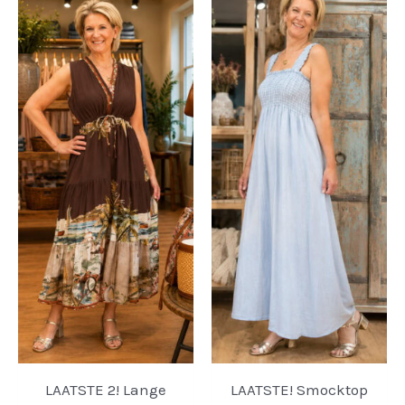
LAATSTE 2! Lange
LAATSTE! Smocktop