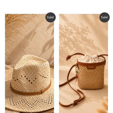
Sale!
Sale!