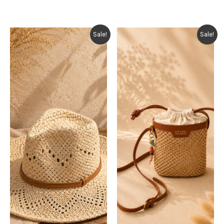
Sale!
Sale!