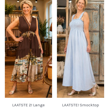
LAATSTE 2! Lange
LAATSTE! Smocktop