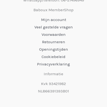
Baboux MemberShop
Mijn account
Veel gestelde vragen
Voorwaarden
Retourneren
Openingstijden
Cookiebeleid
Privacyverklaring
Informatie
Kvk 93421982
NL866391393B01