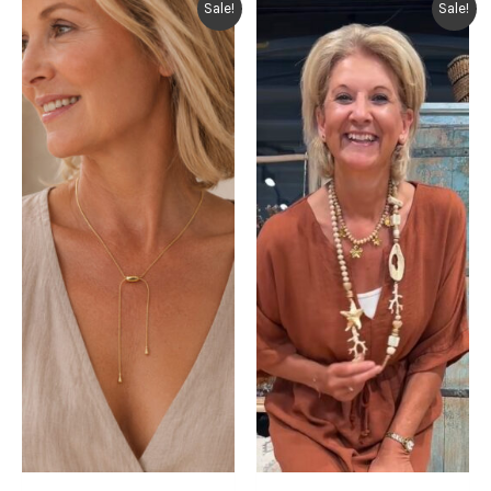
Sale!
Sale!