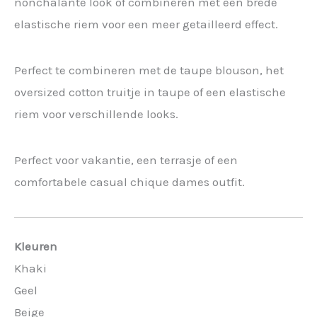
nonchalante look of combineren met een brede
elastische riem voor een meer getailleerd effect.
Perfect te combineren met de taupe blouson, het
oversized cotton truitje in taupe of een elastische
riem voor verschillende looks.
Perfect voor vakantie, een terrasje of een
comfortabele casual chique dames outfit.
Kleuren
Khaki
Geel
Beige