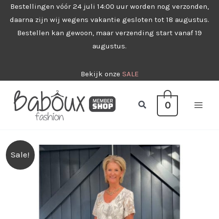
Ga
Bestellingen vóór 24 juli 14:00 uur worden nog verzonden,
daarna zijn wij wegens vakantie gesloten tot 18 augustus.
naar
Bestellen kan gewoon, maar verzending start vanaf 19
de
augustus.
inhoud
Bekijk onze
SALE
Zoeken
0
Sale!