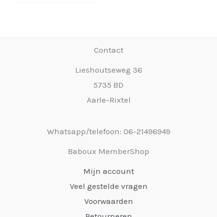
was:
is:
€ 39,95.
€ 19,95.
Contact
Lieshoutseweg 36
5735 BD
Aarle-Rixtel
Whatsapp/telefoon: 06-21496949
Baboux MemberShop
Mijn account
Veel gestelde vragen
Voorwaarden
Retourneren