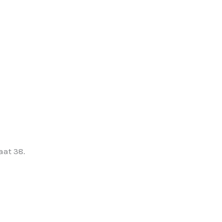
aat 38.