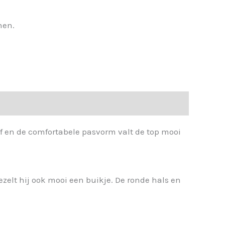
nen.
of en de comfortabele pasvorm valt de top mooi
ezelt hij ook mooi een buikje. De ronde hals en