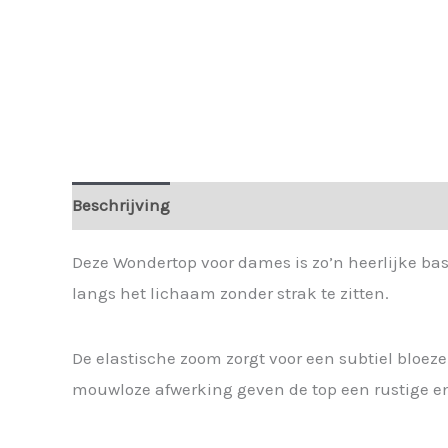
Beschrijving
Extra informatie
Deze Wondertop voor dames is zo’n heerlijke bas
langs het lichaam zonder strak te zitten.
De elastische zoom zorgt voor een subtiel bloeze
mouwloze afwerking geven de top een rustige en 