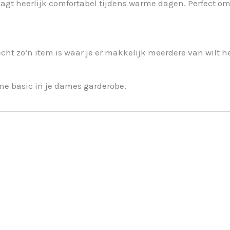
raagt heerlijk comfortabel tijdens warme dagen. Perfect 
cht zo’n item is waar je er makkelijk meerdere van wilt 
ijne basic in je dames garderobe.