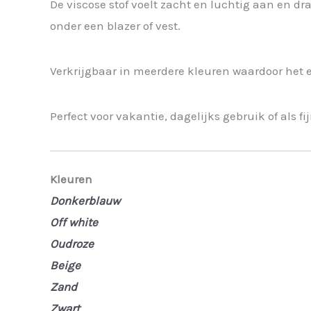
De viscose stof voelt zacht en luchtig aan en d
onder een blazer of vest.
Verkrijgbaar in meerdere kleuren waardoor het e
Perfect voor vakantie, dagelijks gebruik of als f
Kleuren
Donkerblauw
Off white
Oudroze
Beige
Zand
Zwart