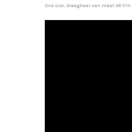
One size, draagbaar van maat 38 t/m