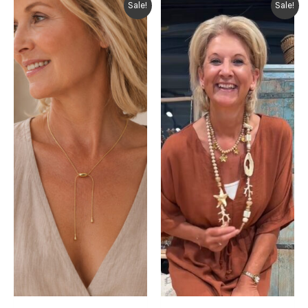
Sale!
Sale!