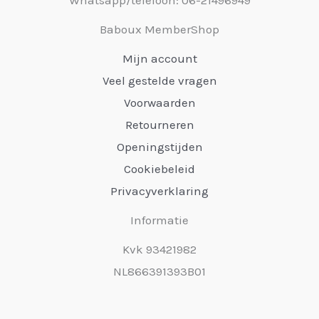
Baboux MemberShop
Mijn account
Veel gestelde vragen
Voorwaarden
Retourneren
Openingstijden
Cookiebeleid
Privacyverklaring
Informatie
Kvk 93421982
NL866391393B01