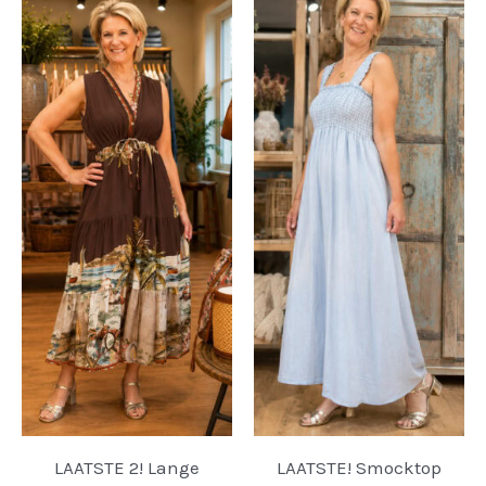
LAATSTE 2! Lange
LAATSTE! Smocktop