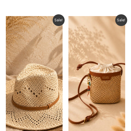
Sale!
Sale!