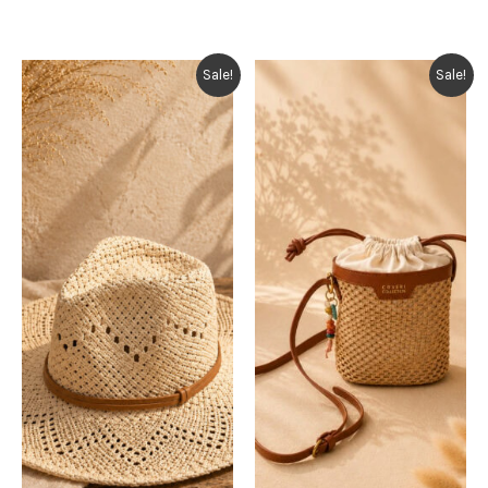
Sale!
Sale!