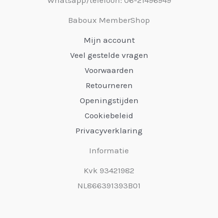
Baboux MemberShop
Mijn account
Veel gestelde vragen
Voorwaarden
Retourneren
Openingstijden
Cookiebeleid
Privacyverklaring
Informatie
Kvk 93421982
NL866391393B01