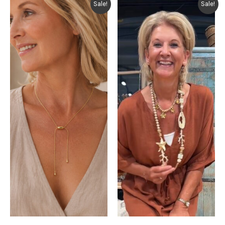
Sale!
Sale!