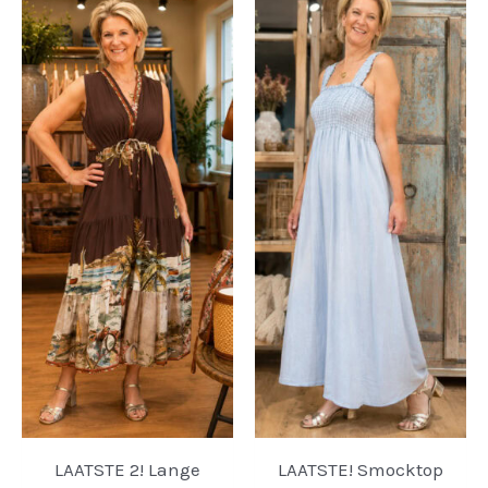
LAATSTE 2! Lange
LAATSTE! Smocktop