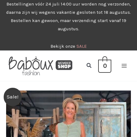
Ga
Bestellingen vóór 24 juli 14:00 uur worden nog verzonden,
daarna zijn wij wegens vakantie gesloten tot 18 augustus.
naar
Bestellen kan gewoon, maar verzending start vanaf 19
de
augustus.
inhoud
Bekijk onze
SALE
Zoeken
0
Sale!