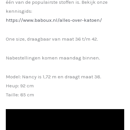
één van de populairste stoffen is. Bekijk onze
kennisgids:
https://www.baboux.nl/alles-over-katoen/
One size, draagbaar van maat 36 t/m 42.
Nabestellingen komen maandag binnen.
Model: Nancy is 1,72 m en draagt maat 38.
Heup: 92 cm
Taille: 85 cm