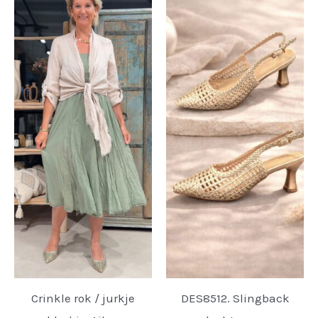
Crinkle rok / jurkje
DES8512. Slingback