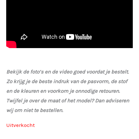
Bekijk de foto’s en de video goed voordat je bestelt.
Zo krijg je de beste indruk van de pasvorm, de stof
en de kleuren en voorkom je onnodige retouren.
Twijfel je over de maat of het model? Dan adviseren
wij om niet te bestellen.
Uitverkocht