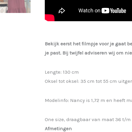
Bekijk eerst het filmpje voor je gaat b
je past. Bij twijfel adviseren wij om n
Lengte: 130 cm
Oksel tot oksel: 35 cm tot 55 cm uitge
Modelinfo: Nancy is 1,72 m en heeft ma
One size, draagbaar van maat 36 t/m 
Afmetingen