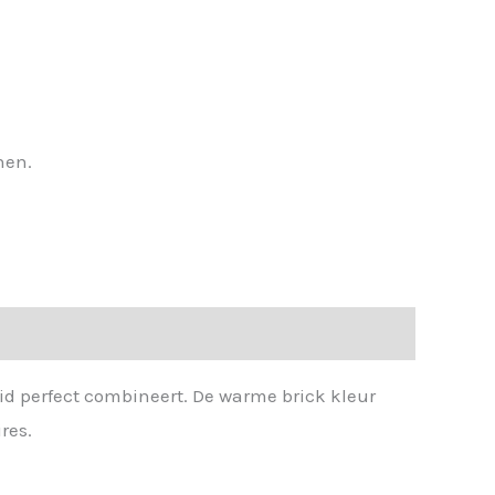
nen.
id perfect combineert. De warme brick kleur
res.