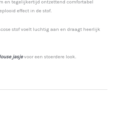
m en tegelijkertijd ontzettend comfortabel
looid effect in de stof.
scose stof voelt luchtig aan en draagt heerlijk
louse jasje
voor een stoerdere look.