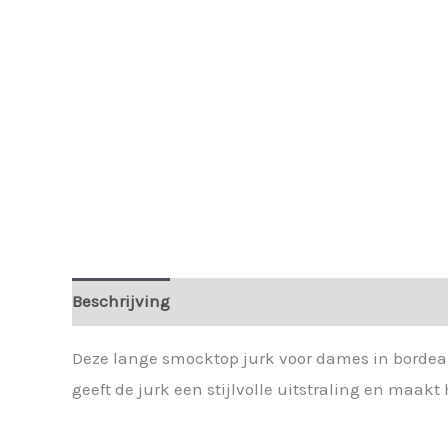
Beschrijving
Extra informatie
Deze lange smocktop jurk voor dames in bordeau
geeft de jurk een stijlvolle uitstraling en maa