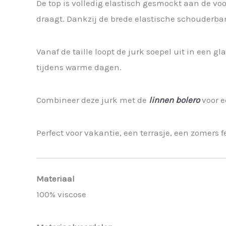
De top is volledig elastisch gesmockt aan de vo
draagt. Dankzij de brede elastische schouderbandj
Vanaf de taille loopt de jurk soepel uit in een g
tijdens warme dagen.
Combineer deze jurk met de
linnen bolero
voor e
Perfect voor vakantie, een terrasje, een zomers 
Materiaal
100% viscose