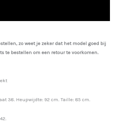
estellen, zo weet je zeker dat het model goed bij
iets te bestellen om een retour te voorkomen.
rekt
at 38. Heupwijdte: 92 cm. Taille: 85 cm.
42.