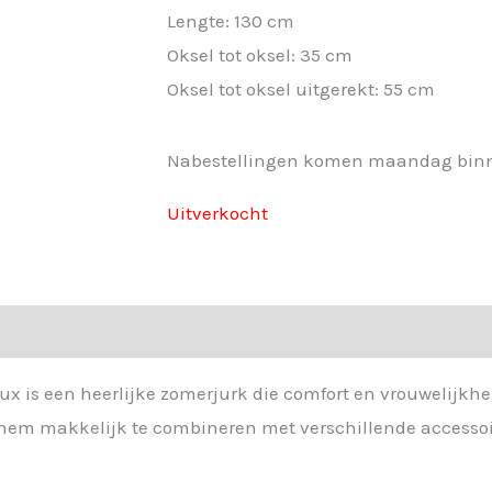
Lengte: 130 cm
Oksel tot oksel: 35 cm
Oksel tot oksel uitgerekt: 55 cm
Nabestellingen komen maandag bin
Uitverkocht
x is een heerlijke zomerjurk die comfort en vrouwelijkhe
kt hem makkelijk te combineren met verschillende accessoi