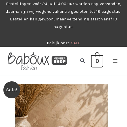
Ga
Bestellingen vóór 24 juli 14:00 uur worden nog verzonden,
daarna zijn wij wegens vakantie gesloten tot 18 augustus.
naar
Bestellen kan gewoon, maar verzending start vanaf 19
de
augustus.
inhoud
Bekijk onze
SALE
Zoeken
0
Sale!