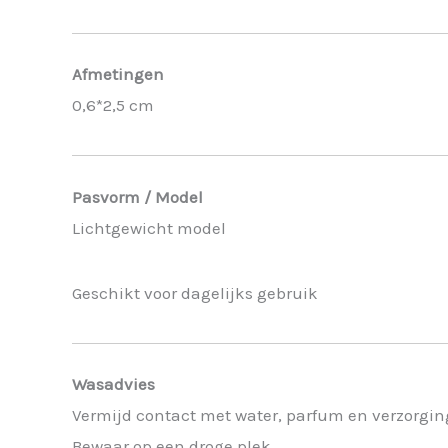
Afmetingen
0,6*2,5 cm
Pasvorm / Model
Lichtgewicht model
Geschikt voor dagelijks gebruik
Wasadvies
Vermijd contact met water, parfum en verzorgi
Bewaar op een droge plek