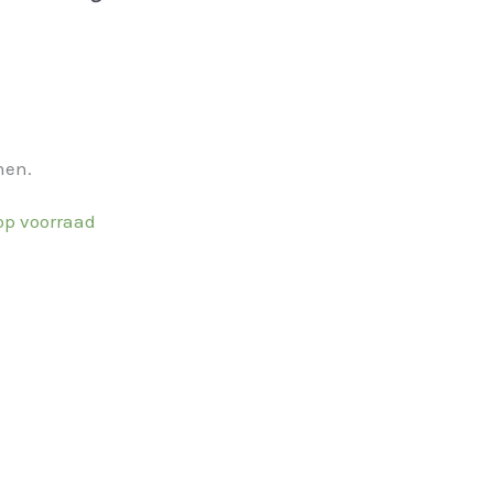
nen.
 op voorraad