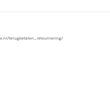
x.nl/terugbetalen_retournering/