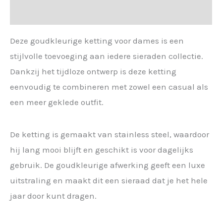
Sil
Extra informatie
-
182781
Deze goudkleurige ketting voor dames is een
aantal
stijlvolle toevoeging aan iedere sieraden collectie.
Dankzij het tijdloze ontwerp is deze ketting
eenvoudig te combineren met zowel een casual als
een meer geklede outfit.
De ketting is gemaakt van stainless steel, waardoor
hij lang mooi blijft en geschikt is voor dagelijks
gebruik. De goudkleurige afwerking geeft een luxe
uitstraling en maakt dit een sieraad dat je het hele
jaar door kunt dragen.