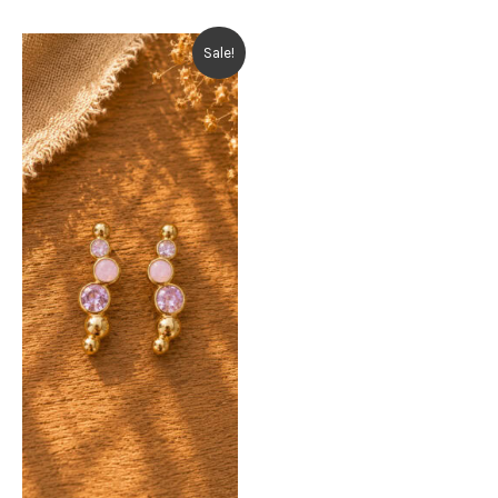
Sale!