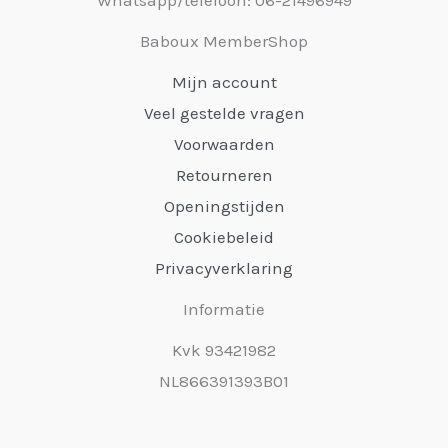
Baboux MemberShop
Mijn account
Veel gestelde vragen
Voorwaarden
Retourneren
Openingstijden
Cookiebeleid
Privacyverklaring
Informatie
Kvk 93421982
NL866391393B01