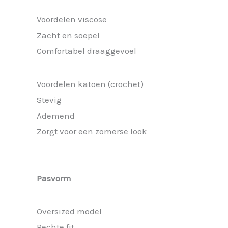
Voordelen viscose
Zacht en soepel
Comfortabel draaggevoel
Voordelen katoen (crochet)
Stevig
Ademend
Zorgt voor een zomerse look
Pasvorm
Oversized model
Rechte fit