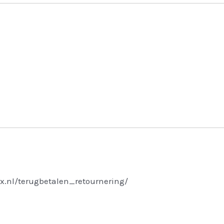
x.nl/terugbetalen_retournering/