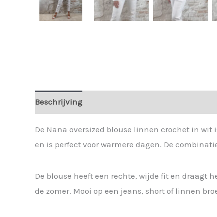
Beschrijving
Extra informatie
De Nana oversized blouse linnen crochet in wit
en is perfect voor warmere dagen. De combinatie 
De blouse heeft een rechte, wijde fit en draagt h
de zomer. Mooi op een jeans, short of linnen br