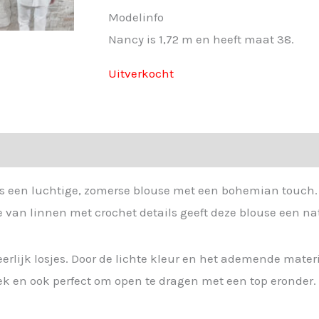
Modelinfo
Nancy is 1,72 m en heeft maat 38.
Uitverkocht
 is een luchtige, zomerse blouse met een bohemian touch.
van linnen met crochet details geeft deze blouse een natuur
eerlijk losjes. Door de lichte kleur en het ademende materi
oek en ook perfect om open te dragen met een top eronder.