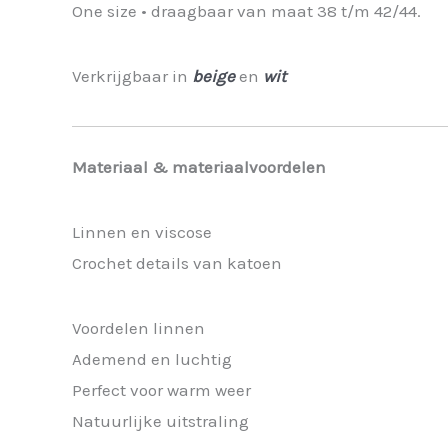
One size • draagbaar van maat 38 t/m 42/44.
Verkrijgbaar in
beige
en
wit
Materiaal & materiaalvoordelen
Linnen en viscose
Crochet details van katoen
Voordelen linnen
Ademend en luchtig
Perfect voor warm weer
Natuurlijke uitstraling