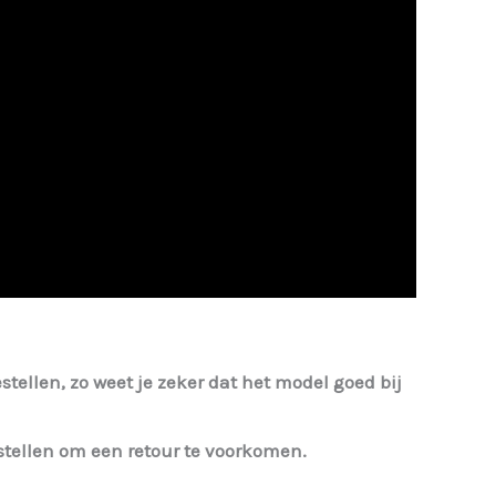
estellen, zo weet je zeker dat het model goed bij
bestellen om een retour te voorkomen.