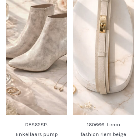
DES658P.
160666. Leren
Enkellaars pump
fashion riem beige