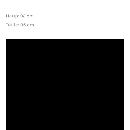
Heup: 92 cm
Taille: 85 cm