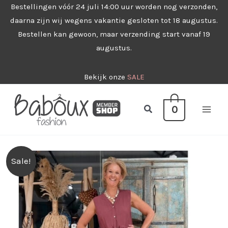
Ga
Bestellingen vóór 24 juli 14:00 uur worden nog verzonden,
daarna zijn wij wegens vakantie gesloten tot 18 augustus.
naar
Bestellen kan gewoon, maar verzending start vanaf 19
de
augustus.
inhoud
Bekijk onze
SALE
Zoeken
0
Sale!