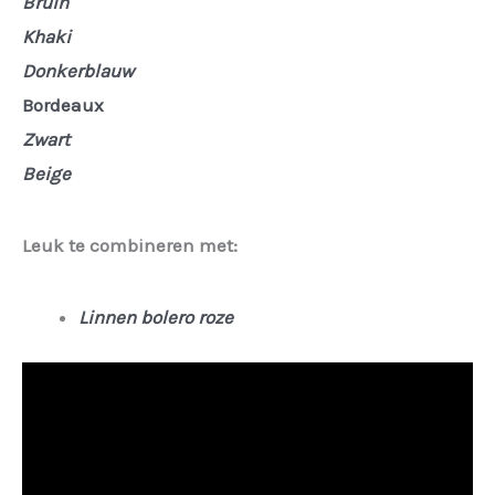
Bruin
Khaki
Donkerblauw
Bordeaux
Zwart
Beige
Leuk te combineren met:
Linnen bolero roze