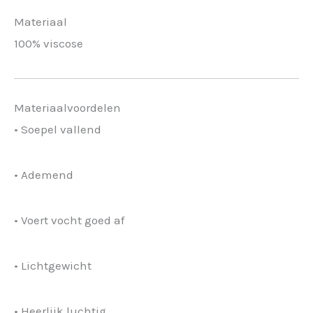
Materiaal
100% viscose
Materiaalvoordelen
• Soepel vallend
• Ademend
• Voert vocht goed af
• Lichtgewicht
• Heerlijk luchtig