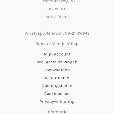
Lieshoutseweg 36
5735 BD
Aarle-Rixtel
Whatsapp/telefoon: 06-21496949
Baboux MemberShop
Mijn account
Veel gestelde vragen
Voorwaarden
Retourneren
Openingstijden
Cookiebeleid
Privacyverklaring
Informatie