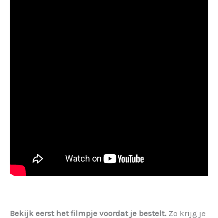
Bekijk eerst het filmpje voordat je bestelt.
Zo krijg je