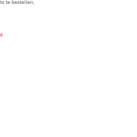
ts te bestellen.
d.