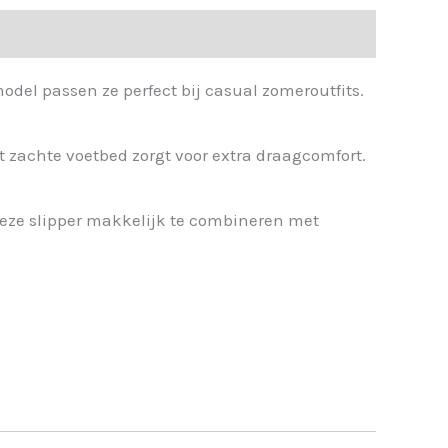
model passen ze perfect bij casual zomeroutfits.
t zachte voetbed zorgt voor extra draagcomfort.
deze slipper makkelijk te combineren met