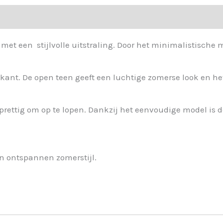
 met een stijlvolle uitstraling. Door het minimalistische 
kant. De open teen geeft een luchtige zomerse look en he
prettig om op te lopen. Dankzij het eenvoudige model is 
en ontspannen zomerstijl.