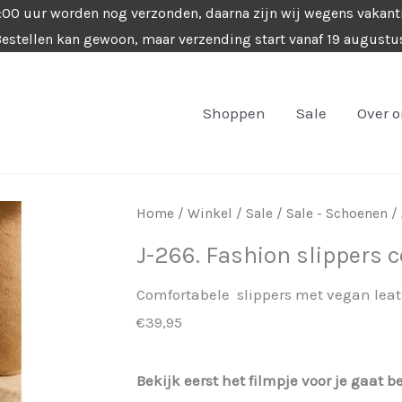
4:00 uur worden nog verzonden, daarna zijn wij wegens vakant
estellen kan gewoon, maar verzending start vanaf 19 augustu
Shoppen
Sale
Over 
Home
/
Winkel
/
Sale
/
Sale - Schoenen
/ 
J-266. Fashion slippers 
Comfortabele slippers met vegan leat
€39,95
Bekijk eerst het filmpje voor je gaat b