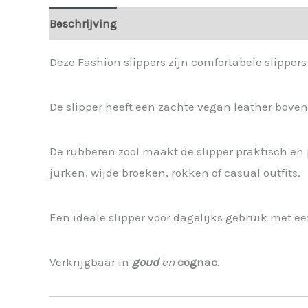
Beschrijving
Extra informatie
Deze Fashion slippers zijn comfortabele slippers
De slipper heeft een zachte vegan leather boven
De rubberen zool maakt de slipper praktisch en 
jurken, wijde broeken, rokken of casual outfits.
Een ideale slipper voor dagelijks gebruik met e
Verkrijgbaar in
goud
en
cognac
.