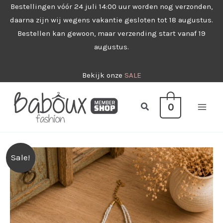
Ga
Bestellingen vóór 24 juli 14:00 uur worden nog verzonden,
daarna zijn wij wegens vakantie gesloten tot 18 augustus.
naar
Bestellen kan gewoon, maar verzending start vanaf 19
de
augustus.
inhoud
Bekijk onze
SALE
Zoeken
0
Sale!