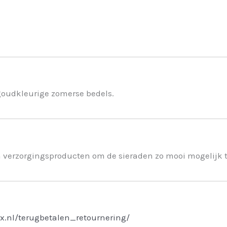
goudkleurige zomerse bedels.
n verzorgingsproducten om de sieraden zo mooi mogelijk 
x.nl/terugbetalen_retournering/