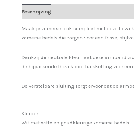
Beschrijving
Extra informatie
Maak je zomerse look compleet met deze Ibiza 
zomerse bedels die zorgen voor een frisse, stijlvol
Dankzij de neutrale kleur laat deze armband zi
de bijpassende Ibiza koord halsketting voor een
De verstelbare sluiting zorgt ervoor dat de armb
Kleuren
Wit met witte en goudkleurige zomerse bedels.