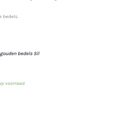
e bedels.
 gouden bedels Sil
 op voorraad