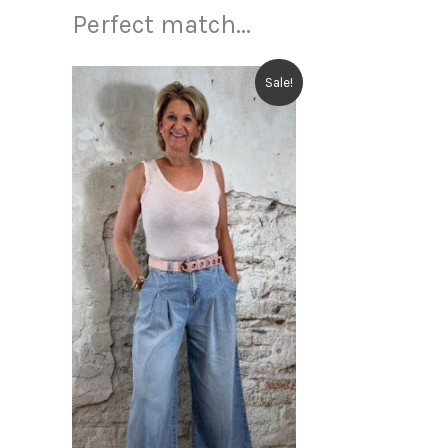
Perfect match...
Sale!