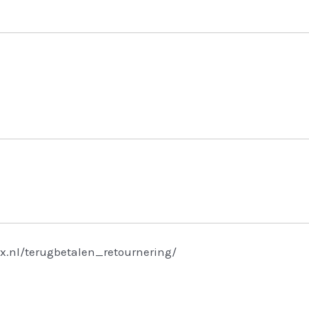
x.nl/terugbetalen_retournering/