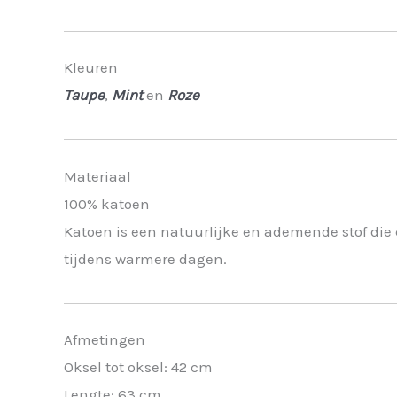
Kleuren
Taupe
,
Mint
en
Roze
Materiaal
100% katoen
Katoen is een natuurlijke en ademende stof die 
tijdens warmere dagen.
Afmetingen
Oksel tot oksel: 42 cm
Lengte: 63 cm