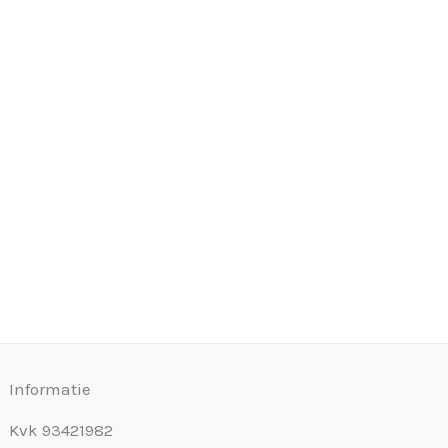
Informatie
Kvk 93421982