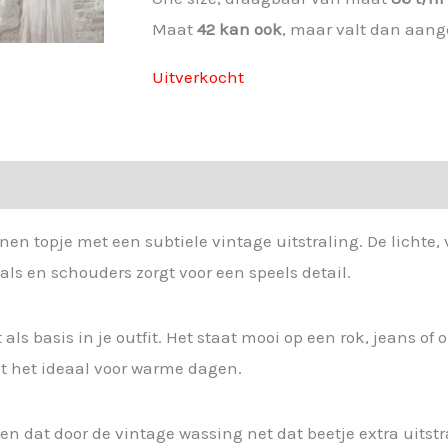
Maat
42 kan ook
, maar valt dan aang
Uitverkocht
nen topje met een subtiele vintage uitstraling. De licht
hals en schouders zorgt voor een speels detail.
ls basis in je outfit. Het staat mooi op een rok, jeans of 
kt het ideaal voor warme dagen.
n dat door de vintage wassing net dat beetje extra uitstra