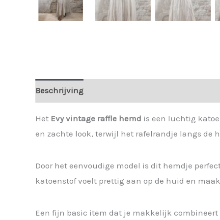
Beschrijving
Extra informatie
Het
Evy vintage raffle hemd
is een luchtig katoe
en zachte look, terwijl het rafelrandje langs de 
Door het eenvoudige model is dit hemdje perfect a
katoenstof voelt prettig aan op de huid en maa
Een fijn basic item dat je makkelijk combineert e