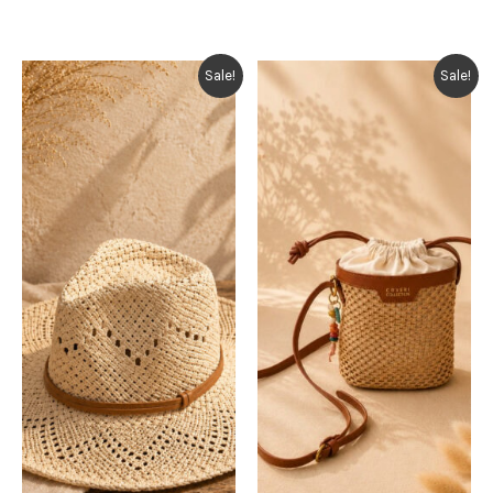
Sale!
Sale!