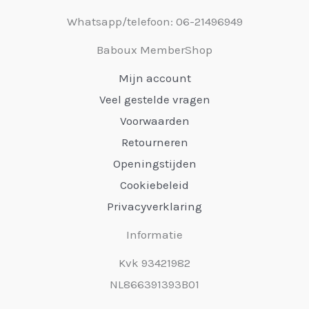
Whatsapp/telefoon: 06-21496949
Baboux MemberShop
Mijn account
Veel gestelde vragen
Voorwaarden
Retourneren
Openingstijden
Cookiebeleid
Privacyverklaring
Informatie
Kvk 93421982
NL866391393B01