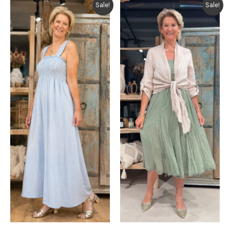
Sale!
Sale!