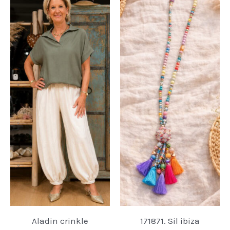
Aladin crinkle
171871. Sil ibiza