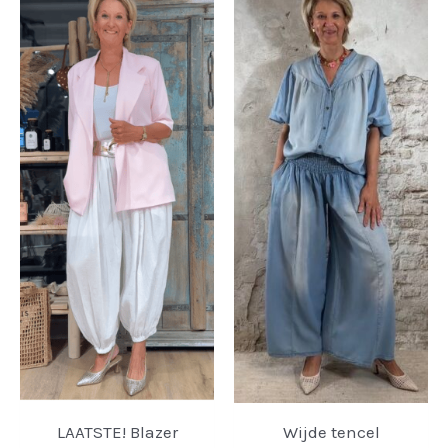
LAATSTE! Blazer
Wijde tencel