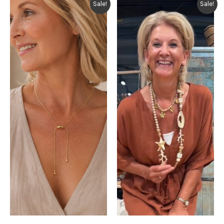
Sale!
Sale!