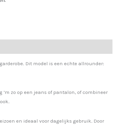
 garderobe. Dit model is een echte allrounder:
ag ’m zo op een jeans of pantalon, of combineer
look.
 seizoen en ideaal voor dagelijks gebruik. Door