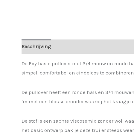
Beschrijving
Extra informatie
De Evy basic pullover met 3/4 mouw en ronde hals 
simpel, comfortabel en eindeloos te combineren
De pullover heeft een ronde hals en 3/4 mouwen, 
’m met een blouse eronder waarbij het kraagje e
De stof is een zachte viscosemix zonder wol, waar
het basic ontwerp pak je deze trui er steeds weer 