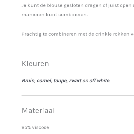
Je kunt de blouse gesloten dragen of juist open a
manieren kunt combineren.
Prachtig te combineren met de crinkle rokken v
Kleuren
Bruin
,
camel
,
taupe
,
zwart
en
off white
.
Materiaal
85% viscose