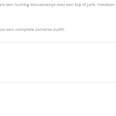
ls een luchtig blousevestje over een top of jurk. Hierdoor 
oor een complete zomerse outfit.