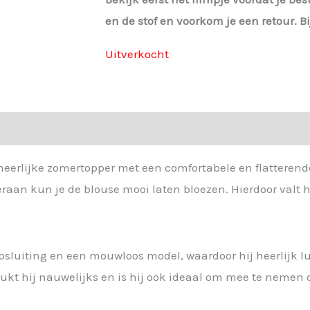
en de stof en voorkom je een retour. Bi
Uitverkocht
eerlijke zomertopper met een comfortabele en flatterend
an kun je de blouse mooi laten bloezen. Hierdoor valt hij p
psluiting en een mouwloos model, waardoor hij heerlijk l
kreukt hij nauwelijks en is hij ook ideaal om mee te nemen