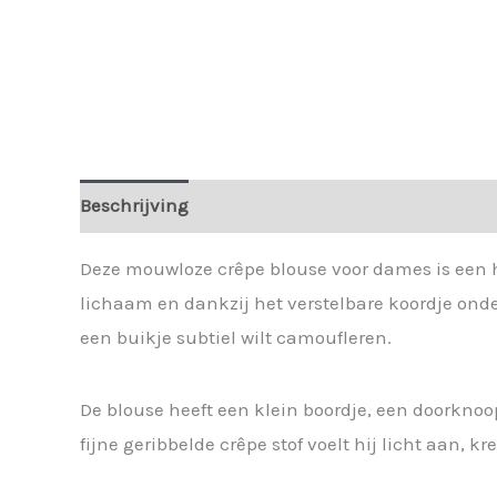
Beschrijving
Deze mouwloze crêpe blouse voor dames is een h
lichaam en dankzij het verstelbare koordje ondera
een buikje subtiel wilt camoufleren.
De blouse heeft een klein boordje, een doorknoo
fijne geribbelde crêpe stof voelt hij licht aan, 