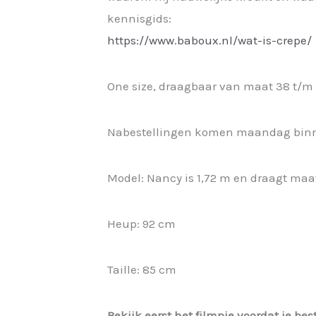
kennisgids:
https://www.baboux.nl/wat-is-crepe/
One size, draagbaar van maat 38 t/m 
Nabestellingen komen maandag bin
Model: Nancy is 1,72 m en draagt maa
Heup: 92 cm
Taille: 85 cm
Bekijk eerst het filmpje voordat je best