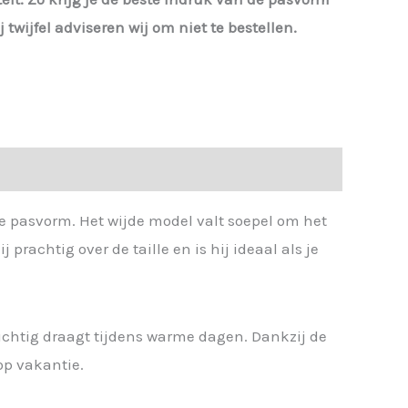
j twijfel adviseren wij om niet te bestellen.
e pasvorm. Het wijde model valt soepel om het
rachtig over de taille en is hij ideaal als je
uchtig draagt tijdens warme dagen. Dankzij de
 op vakantie.