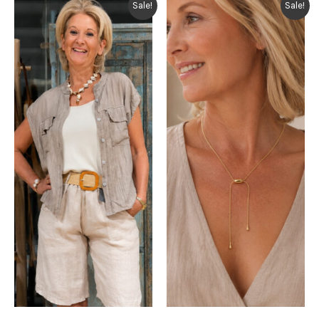
Sale!
Sale!