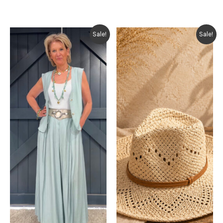
Sale!
Sale!