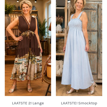
LAATSTE 2! Lange
LAATSTE! Smocktop