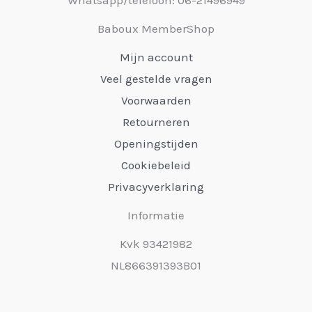
Baboux MemberShop
Mijn account
Veel gestelde vragen
Voorwaarden
Retourneren
Openingstijden
Cookiebeleid
Privacyverklaring
Informatie
Kvk 93421982
NL866391393B01