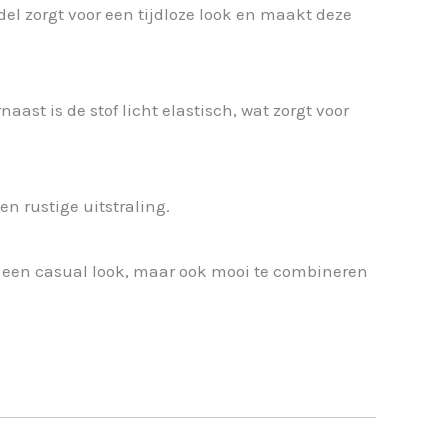
odel zorgt voor een tijdloze look en maakt deze
aast is de stof licht elastisch, wat zorgt voor
n rustige uitstraling.
r een casual look, maar ook mooi te combineren