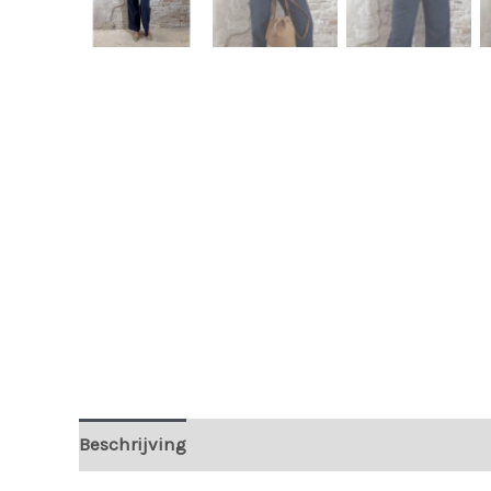
Beschrijving
Extra informatie