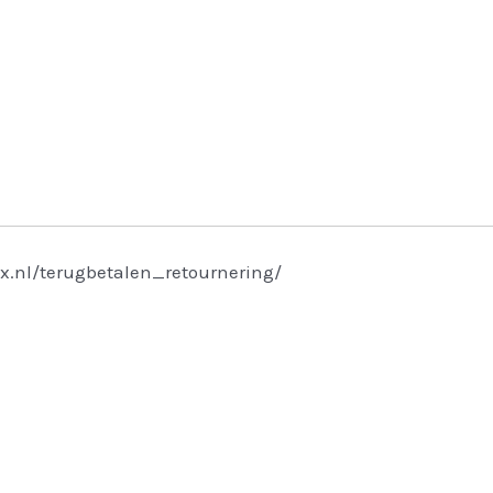
x.nl/terugbetalen_retournering/