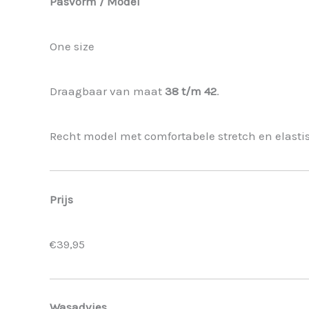
Pasvorm / Model
One size
Draagbaar van maat
38 t/m 42
.
Recht model met comfortabele stretch en elastis
Prijs
€39,95
Wasadvies