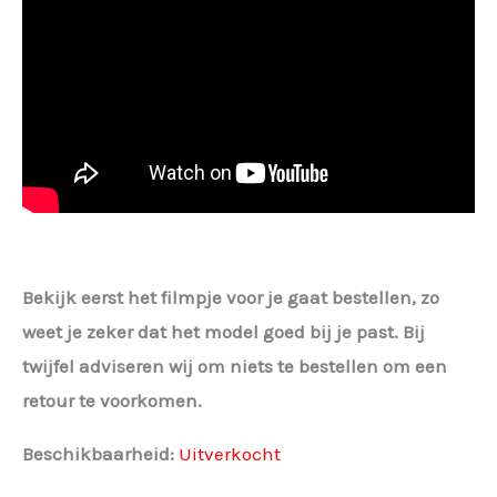
Bekijk eerst het filmpje voor je gaat bestellen, zo
weet je zeker dat het model goed bij je past. Bij
twijfel adviseren wij om niets te bestellen om een
retour te voorkomen.
Beschikbaarheid:
Uitverkocht