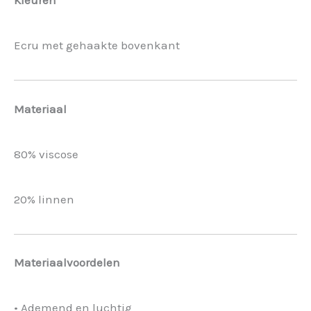
Kleuren
Ecru met gehaakte bovenkant
Materiaal
80% viscose
20% linnen
Materiaalvoordelen
• Ademend en luchtig