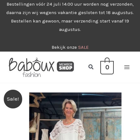
Ga
Bestellingen vóór 24 juli 14:00 uur worden nog verzonden,
daarna zijn wij wegens vakantie gesloten tot 18 augustus.
naar
Bestellen kan gewoon, maar verzending start vanaf 19
de
augustus.
inhoud
Bekijk onze
SALE
Zoeken
0
Sale!