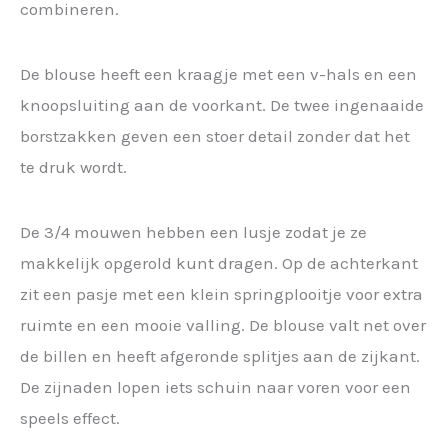
combineren.
De blouse heeft een kraagje met een v-hals en een
knoopsluiting aan de voorkant. De twee ingenaaide
borstzakken geven een stoer detail zonder dat het
te druk wordt.
De 3/4 mouwen hebben een lusje zodat je ze
makkelijk opgerold kunt dragen. Op de achterkant
zit een pasje met een klein springplooitje voor extra
ruimte en een mooie valling. De blouse valt net over
de billen en heeft afgeronde splitjes aan de zijkant.
De zijnaden lopen iets schuin naar voren voor een
speels effect.