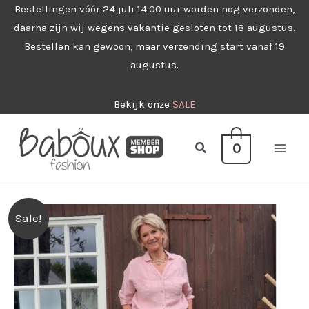
Ga
Bestellingen vóór 24 juli 14:00 uur worden nog verzonden,
daarna zijn wij wegens vakantie gesloten tot 18 augustus.
naar
Bestellen kan gewoon, maar verzending start vanaf 19
de
augustus.
inhoud
Bekijk onze
SALE
Zoeken
0
Sale!