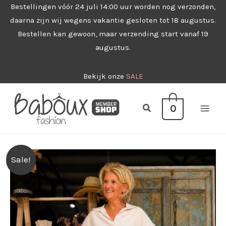
Ga
Bestellingen vóór 24 juli 14:00 uur worden nog verzonden,
daarna zijn wij wegens vakantie gesloten tot 18 augustus.
naar
Bestellen kan gewoon, maar verzending start vanaf 19
de
augustus.
inhoud
Bekijk onze
SALE
Zoeken
0
Sale!