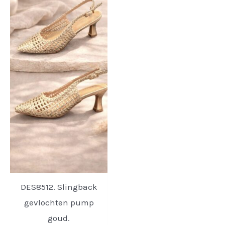
DES8512. Slingback
gevlochten pump
goud.