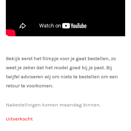
Bekijk eerst het filmpje voor je gaat bestellen, zo
weet je zeker dat het model goed bij je past. Bij
twijfel adviseren wij om niets te bestellen om een
retour te voorkomen.
Nabestellingen komen maandag binnen.
Uitverkocht