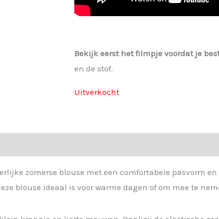
Bekijk eerst het filmpje voordat je best
en de stof.
Uitverkocht
erlijke zomerse blouse met een comfortabele pasvorm en ee
r deze blouse ideaal is voor warme dagen of om mee te ne