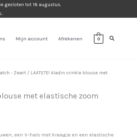
ie gesloten tot 18 augustus.
s.
Zoeken
ons
Mijn account
Afrekenen
0
tch - Zwart
/ LAATSTE! Aladin crinkle blouse met
 blouse met elastische zoom
uwen, een V-hals met kraagje en een elastische