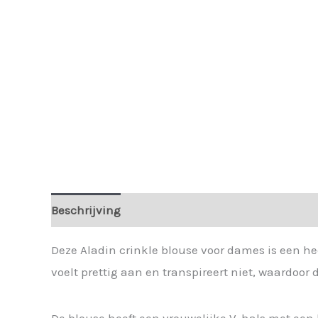
Beschrijving
Extra informatie
Deze Aladin crinkle blouse voor dames is een he
voelt prettig aan en transpireert niet, waardoo