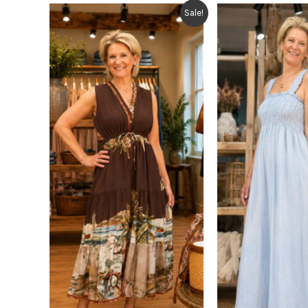
Sale!