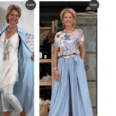
Sale!
Sale!