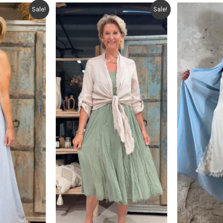
Sale!
Sale!