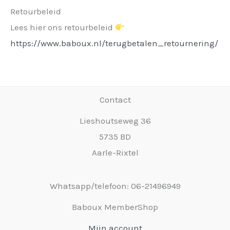
Retourbeleid
Lees hier ons retourbeleid
https://www.baboux.nl/terugbetalen_retournering/
Contact
Lieshoutseweg 36
5735 BD
Aarle-Rixtel
Whatsapp/telefoon: 06-21496949
Baboux MemberShop
Mijn account