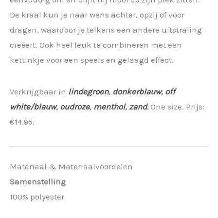
De kraal kun je naar wens achter, opzij of voor
dragen, waardoor je telkens een andere uitstraling
creëert. Ook heel leuk te combineren met een
kettinkje voor een speels en gelaagd effect.
Verkrijgbaar in
lindegroen
,
donkerblauw
,
off
white/blauw
,
oudroze
,
menthol
,
zand
.
One size. Prijs:
€14,95.
Materiaal & Materiaalvoordelen
Samenstelling
100% polyester