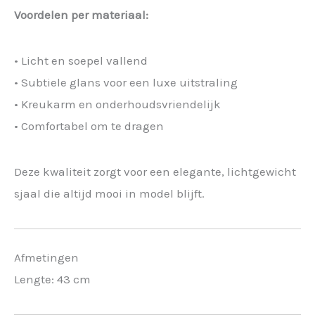
Voordelen per materiaal:
• Licht en soepel vallend
• Subtiele glans voor een luxe uitstraling
• Kreukarm en onderhoudsvriendelijk
• Comfortabel om te dragen
Deze kwaliteit zorgt voor een elegante, lichtgewicht
sjaal die altijd mooi in model blijft.
Afmetingen
Lengte: 43 cm