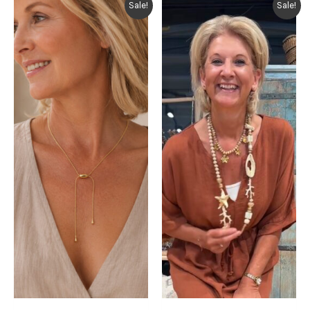
Sale!
Sale!