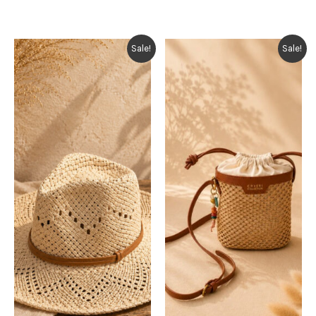
Sale!
Sale!