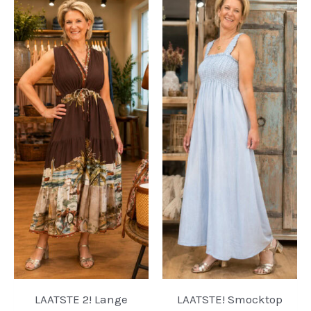
LAATSTE 2! Lange
LAATSTE! Smocktop