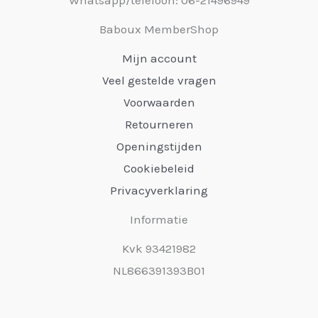
Baboux MemberShop
Mijn account
Veel gestelde vragen
Voorwaarden
Retourneren
Openingstijden
Cookiebeleid
Privacyverklaring
Informatie
Kvk 93421982
NL866391393B01