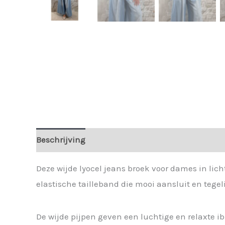
Beschrijving
Extra informatie
Deze wijde lyocel jeans broek voor dames in lic
elastische tailleband die mooi aansluit en tegelij
De wijde pijpen geven een luchtige en relaxte ibi