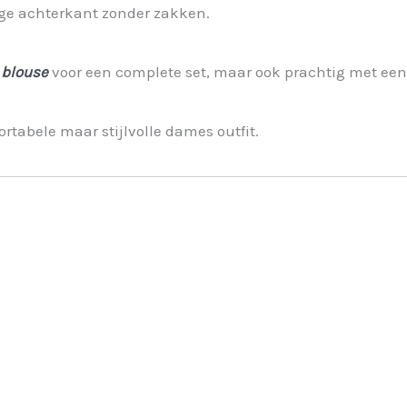
ige achterkant zonder zakken.
 blouse
voor een complete set, maar ook prachtig met een t
rtabele maar stijlvolle dames outfit.