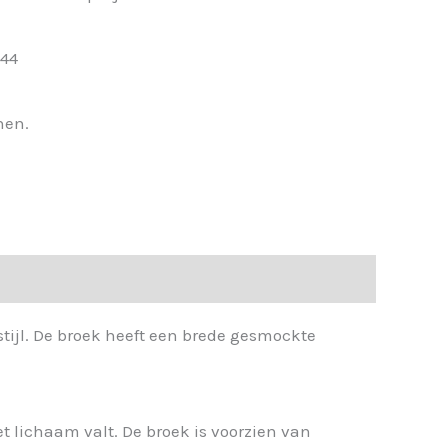
 44
nen.
tijl. De broek heeft een brede gesmockte
het lichaam valt. De broek is voorzien van