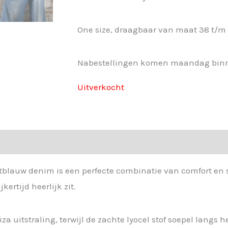
One size, draagbaar van maat 38 t/m
Nabestellingen komen maandag bin
Uitverkocht
htblauw denim is een perfecte combinatie van comfort en s
kertijd heerlijk zit.
za uitstraling, terwijl de zachte lyocel stof soepel langs 