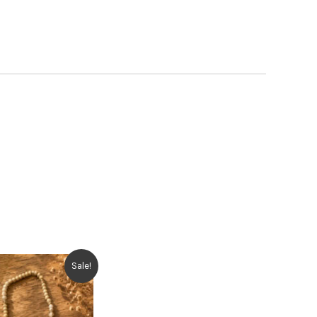
Sale!