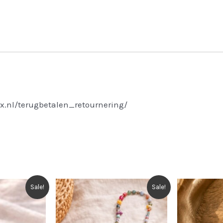
x.nl/terugbetalen_retournering/
Sale!
Sale!