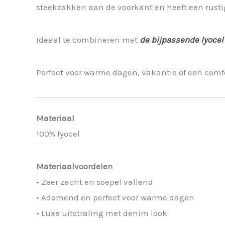
steekzakken aan de voorkant en heeft een rust
Ideaal te combineren met
de bijpassende lyocel
Perfect voor warme dagen, vakantie of een comfo
Materiaal
100% lyocel
Materiaalvoordelen
• Zeer zacht en soepel vallend
• Ademend en perfect voor warme dagen
• Luxe uitstraling met denim look