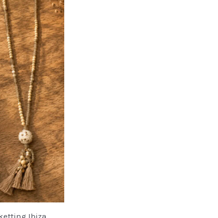
ketting Ibiza