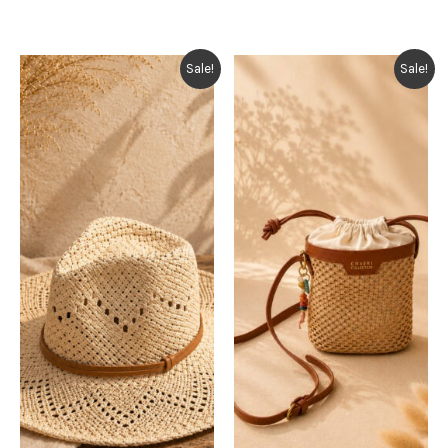
Sale!
Sale!