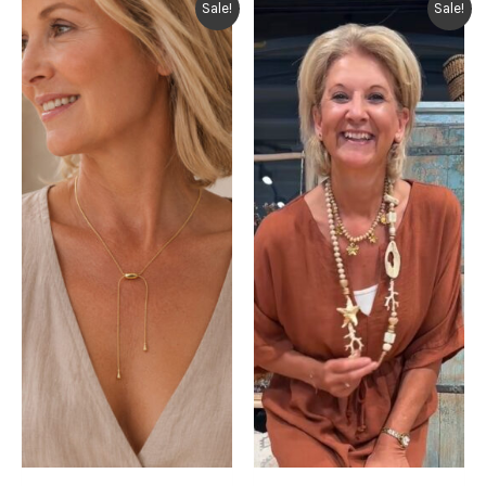
Sale!
Sale!