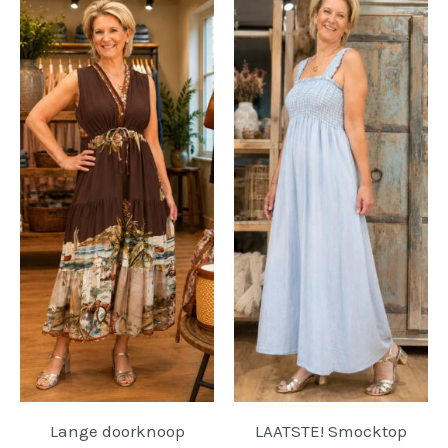
Lange doorknoop
LAATSTE! Smocktop