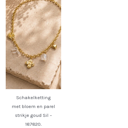
Schakelketting
met bloem en parel
strikje goud Sil –
187820.