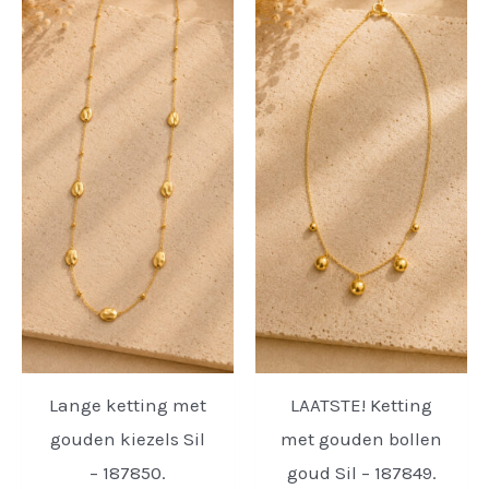
Lange ketting met
LAATSTE! Ketting
gouden kiezels Sil
met gouden bollen
– 187850.
goud Sil – 187849.