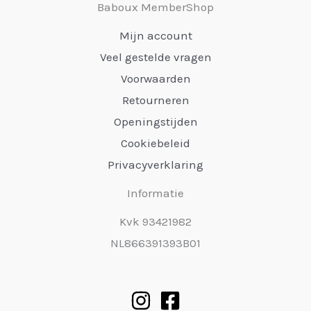
Baboux MemberShop
Mijn account
Veel gestelde vragen
Voorwaarden
Retourneren
Openingstijden
Cookiebeleid
Privacyverklaring
Informatie
Kvk 93421982
NL866391393B01