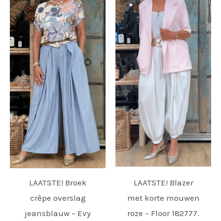
LAATSTE! Broek
LAATSTE! Blazer
crêpe overslag
met korte mouwen
jeansblauw – Evy
roze – Floor 182777.