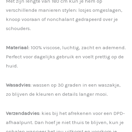
Met zijn lengte van 180 cm kun je hem op
verschillende manieren stylen: losjes omgeslagen,
knoop vooraan of nonchalant gedrapeerd over je
schouders.
Materiaal
: 100% viscose, luchtig, zacht en ademend.
Perfect voor dagelijks gebruik en voelt prettig op de
huid.
Wasadvies
: wassen op 30 graden in een waszakje,
zo blijven de kleuren en details langer mooi.
Verzendadvies
: kies bij het afrekenen voor een DPD-
afhaalpunt. Dan hoef je niet thuis te blijven, kun je
ophalen wanneer het jou uitkomt en voorkom je