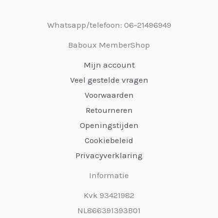
Whatsapp/telefoon: 06-21496949
Baboux MemberShop
Mijn account
Veel gestelde vragen
Voorwaarden
Retourneren
Openingstijden
Cookiebeleid
Privacyverklaring
Informatie
Kvk 93421982
NL866391393B01