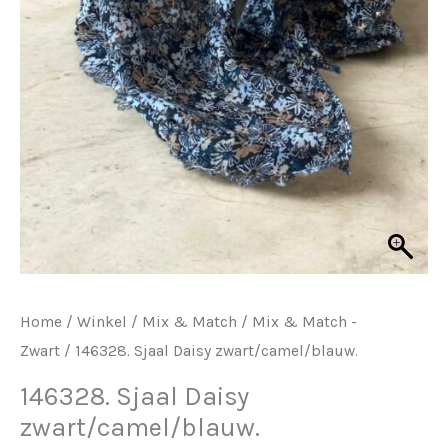
Home
/
Winkel
/
Mix & Match
/
Mix & Match -
Zwart
/ 146328. Sjaal Daisy zwart/camel/blauw.
146328. Sjaal Daisy
zwart/camel/blauw.