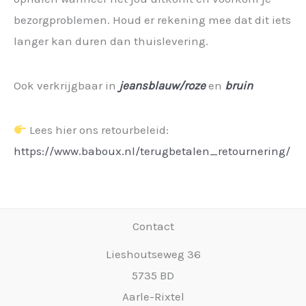
bezorgproblemen. Houd er rekening mee dat dit iets
langer kan duren dan thuislevering.
Ook verkrijgbaar in
jeansblauw/roze
en
bruin
Lees hier ons retourbeleid:
https://www.baboux.nl/terugbetalen_retournering/
Contact
Lieshoutseweg 36
5735 BD
Aarle-Rixtel