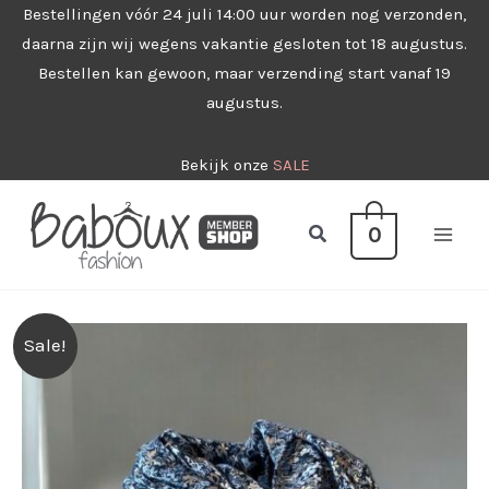
Ga
Bestellingen vóór 24 juli 14:00 uur worden nog verzonden,
daarna zijn wij wegens vakantie gesloten tot 18 augustus.
naar
Bestellen kan gewoon, maar verzending start vanaf 19
de
augustus.
inhoud
Bekijk onze
SALE
Zoeken
0
Sale!